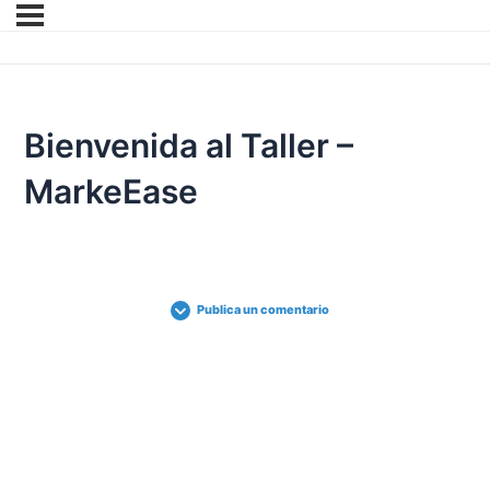
Bienvenida al Taller –
MarkeEase
Publica un comentario