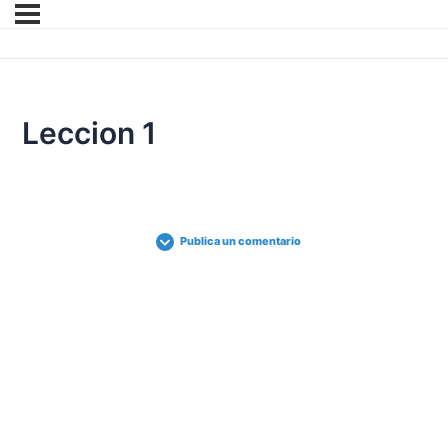
Leccion 1
Publica un comentario