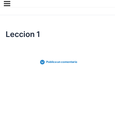
Leccion 1
Publica un comentario