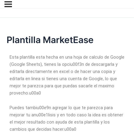
Plantilla MarketEase
Esta plantilla esta hecha en una hoja de calculo de Google
(Google Sheets), tienes la opciu00f3n de descargarla y
editarla directamente en excel o de hacer una copia y
editarla en linea si tienes una cuenta de Google, lo que
mejor te parezca para que puedas sacarle el maximo
provecho.u00a0
Puedes tambiu00e9n agregar lo que te parezca para
mejorar tu anu00e1lisis y en todo caso la idea es obtener
el mejor resultado con ayuda de esta plantilla y los
cambios que decidas hacer.u00a0