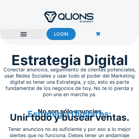
Ir
al
contenido
LOGIN
Estrategia Digital​
Conectar anuncios, seguimiento de clientes potenciales,
usar Redes Sociales y usar todo el poder del Marketing
digital es tener una Estrategia, y ojo, esto es parte
fundamental de los negocios de hoy. No te lo pierda y
pon una en marcha ya.
No son sólo anuncios
Estrategia Digital es:
Unir todo y buscar ventas.
Tener anuncios no es suficiente y por eso a lo mejor
sientes que no funciona. Debes tener un andamiaje