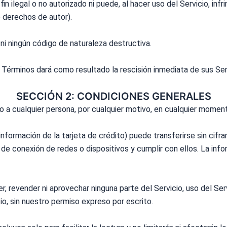
n ilegal o no autorizado ni puede, al hacer uso del Servicio, infri
e derechos de autor).
 ni ningún código de naturaleza destructiva.
s
Términos
dará como resultado la rescisión inmediata de sus Ser
SECCIÓN 2: CONDICIONES GENERALES
o a cualquier persona, por cualquier motivo, en cualquier momen
formación de la tarjeta de crédito) puede transferirse sin cifrar 
de conexión de redes o dispositivos y cumplir con ellos. La infor
er, revender ni aprovechar ninguna parte del Servicio, uso del Se
cio, sin nuestro permiso expreso por escrito.