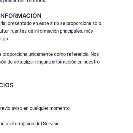
los presentes Términos.
 INFORMACIÓN
rial presentado en este sitio se proporciona solo
sultar fuentes de información principales, más
esgo.
y se proporciona únicamente como referencia. Nos
ón de actualizar ninguna información en nuestro
ECIOS
previo aviso en cualquier momento.
 o interrupción del Servicio.