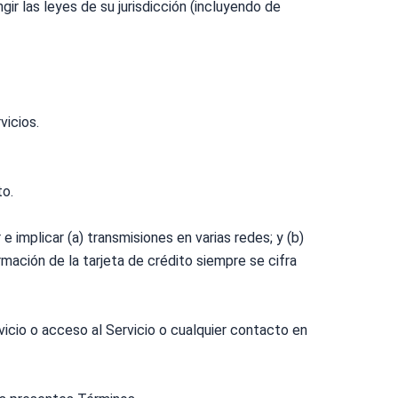
ngir las leyes de su jurisdicción (incluyendo de
vicios.
to.
e implicar (a) transmisiones en varias redes; y (b)
mación de la tarjeta de crédito siempre se cifra
rvicio o acceso al Servicio o cualquier contacto en