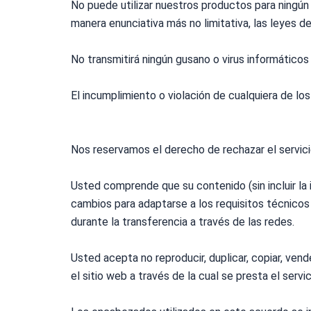
No puede utilizar nuestros productos para ningún fi
manera enunciativa más no limitativa, las leyes d
No transmitirá ningún gusano o virus informáticos
El incumplimiento o violación de cualquiera de lo
Nos reservamos el derecho de rechazar el servici
Usted comprende que su contenido (sin incluir la in
cambios para adaptarse a los requisitos técnicos 
durante la transferencia a través de las redes.
Usted acepta no reproducir, duplicar, copiar, vend
el sitio web a través de la cual se presta el servi