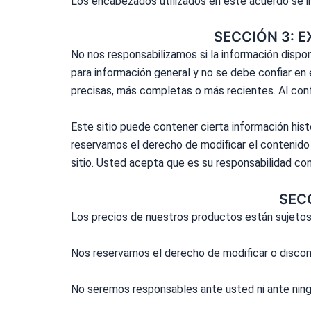
Los encabezados utilizados en este acuerdo se inc
SECCIÓN 3: 
No nos responsabilizamos si la información dispon
para información general y no se debe confiar en é
precisas, más completas o más recientes. Al confi
Este sitio puede contener cierta información hist
reservamos el derecho de modificar el contenido 
sitio. Usted acepta que es su responsabilidad con
SECC
Los precios de nuestros productos están sujetos 
Nos reservamos el derecho de modificar o discont
No seremos responsables ante usted ni ante ningú