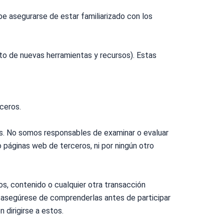
be asegurarse de estar familiarizado con los
nto de nuevas herramientas y recursos). Estas
ceros.
ros. No somos responsables de examinar o evaluar
o páginas web de terceros, ni por ningún otro
os, contenido o cualquier otra transacción
y asegúrese de comprenderlas antes de participar
 dirigirse a estos.