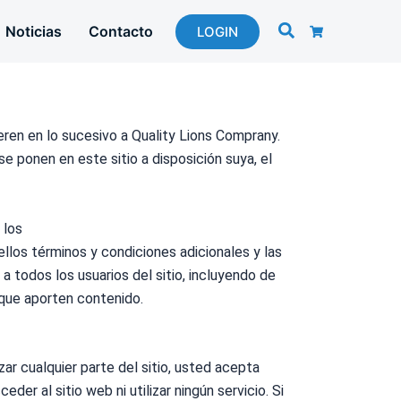
Noticias
Contacto
LOGIN
ieren en lo sucesivo a Quality Lions Comprany.
se ponen en este sitio a disposición suya, el
 los
uellos
términos
y
condiciones
adicionales y las
 a todos los usuarios del sitio, incluyendo de
 que aporten contenido.
ar cualquier parte del sitio, usted acepta
der al sitio web ni utilizar ningún servicio. Si