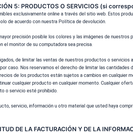
IÓN 5: PRODUCTOS O SERVICIOS (si corresp
nibles exclusivamente online a través del sitio web. Estos prod
 solo de acuerdo con nuestra
Política
de devolución.
mayor precisión posible los colores y las imágenes de nuestros
r en el monitor de su computadora sea precisa.
ados, de limitar las ventas de nuestros productos o servicios a
por caso. Nos reservamos el derecho de limitar las cantidades 
recios de los productos están sujetos a cambios en cualquier mo
inuar cualquier producto en cualquier momento. Cualquier oferta
to o servicio esté prohibido.
ucto, servicio, información u otro material que usted haya comp
ITUD DE LA FACTURACIÓN Y DE LA INFORMA