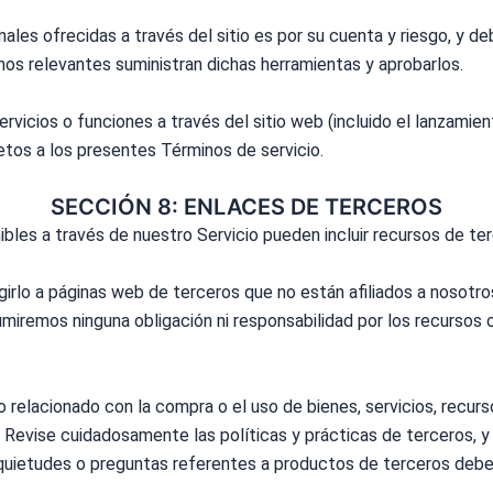
ales ofrecidas a través del sitio es por su cuenta y riesgo, y de
os relevantes suministran dichas herramientas y aprobarlos.
vicios o funciones a través del sitio web (incluido el lanzamie
etos a los presentes Términos de servicio.
SECCIÓN 8: ENLACES DE TERCEROS
bles a través de nuestro Servicio pueden incluir recursos de ter
igirlo a páginas web de terceros que no están afiliados a nosot
sumiremos ninguna obligación ni responsabilidad por los recursos 
relacionado con la compra o el uso de bienes, servicios, recurs
s. Revise cuidadosamente las
políticas
y prácticas de terceros, 
nquietudes o preguntas referentes a productos de terceros deben