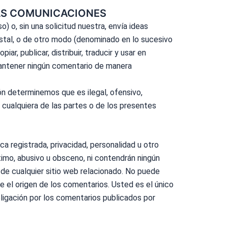
RAS COMUNICACIONES
) o, sin una solicitud nuestra, envía ideas
postal, o de otro modo (denominado en lo sucesivo
r, publicar, distribuir, traducir y usar en
mantener ningún comentario de manera
ón determinemos que es ilegal, ofensivo,
e cualquiera de las partes o de los presentes
ca registrada,
privacidad
, personalidad u otro
imo, abusivo u obsceno, ni contendrán ningún
 de cualquier sitio web relacionado. No puede
re el origen de los comentarios. Usted es el único
ligación por los comentarios publicados por