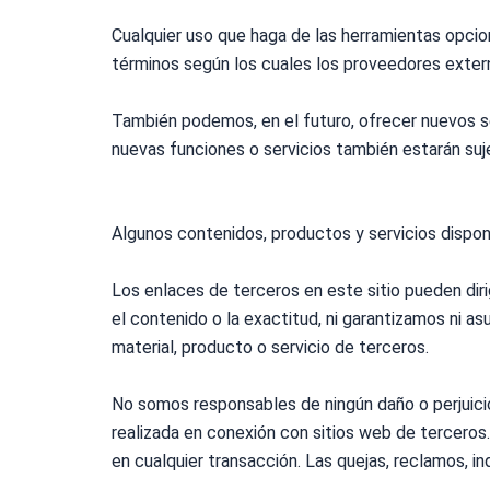
Cualquier uso que haga de las herramientas opcion
términos según los cuales los proveedores extern
También podemos, en el futuro, ofrecer nuevos ser
nuevas funciones o servicios también estarán suj
Algunos contenidos, productos y servicios disponi
Los enlaces de terceros en este sitio pueden dir
el contenido o la exactitud, ni garantizamos ni a
material, producto o servicio de terceros.
No somos responsables de ningún daño o perjuicio 
realizada en conexión con sitios web de tercero
en cualquier transacción. Las quejas, reclamos, i