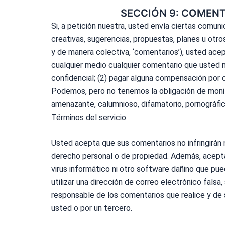
SECCIÓN 9: COMENT
Si, a petición nuestra, usted envía ciertas comuni
creativas, sugerencias, propuestas, planes u otro
y de manera colectiva, ‘comentarios’), usted acepta
cualquier medio cualquier comentario que usted 
confidencial; (2) pagar alguna compensación por c
Podemos, pero no tenemos la obligación de monito
amenazante, calumnioso, difamatorio, pornográfico
Términos del servicio.
Usted acepta que sus comentarios no infringirán 
derecho personal o de propiedad. Además, acepta 
virus informático ni otro software dañino que pue
utilizar una dirección de correo electrónico fals
responsable de los comentarios que realice y de 
usted o por un tercero.