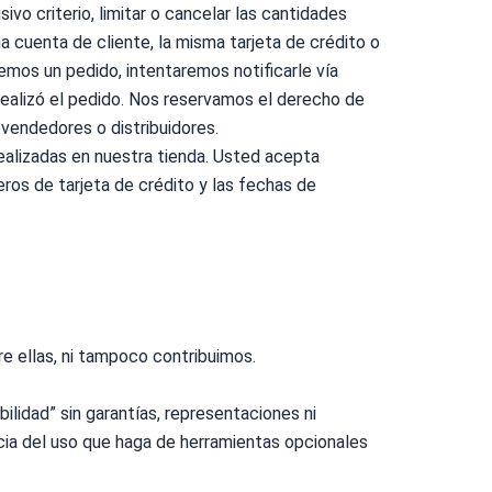
o criterio, limitar o cancelar las cantidades
a cuenta de cliente, la misma tarjeta de crédito o
emos un pedido, intentaremos notificarle vía
ealizó el pedido. Nos reservamos el derecho de
evendedores o distribuidores.
ealizadas en nuestra tienda. Usted acepta
ros de tarjeta de crédito y las fechas de
 ellas, ni tampoco contribuimos.
lidad” sin garantías, representaciones ni
cia del uso que haga de herramientas opcionales