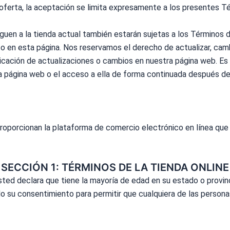
 oferta, la aceptación se limita expresamente a los presentes
Té
uen a la tienda actual también estarán sujetas a los
Términos
d
o en esta página. Nos reservamos el derecho de actualizar, camb
icación de actualizaciones o cambios en nuestra página web. Es 
a página web o el acceso a ella de forma continuada después de 
proporcionan la plataforma de comercio electrónico en línea qu
SECCIÓN 1: TÉRMINOS DE LA TIENDA ONLINE
usted declara que tiene la mayoría de edad en su estado o provin
do su consentimiento para permitir que cualquiera de las perso