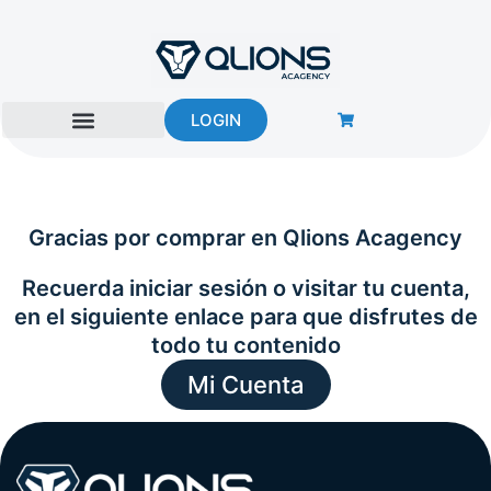
Ir
al
contenido
LOGIN
Gracias por comprar en Qlions Acagency
Recuerda iniciar sesión o visitar tu cuenta,
en el siguiente enlace para que disfrutes de
todo tu contenido
Mi Cuenta