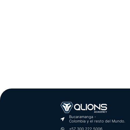
Bucaramanga -
Colombia y el resto del Mundo.
+57 300 222 5006