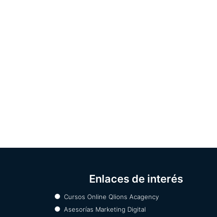
Enlaces de interés
Cursos Online Qlions Acagency
Asesorías Marketing Digital