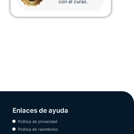
con el curso.
Enlaces de ayuda
Política de privacidad
Política de reembolso