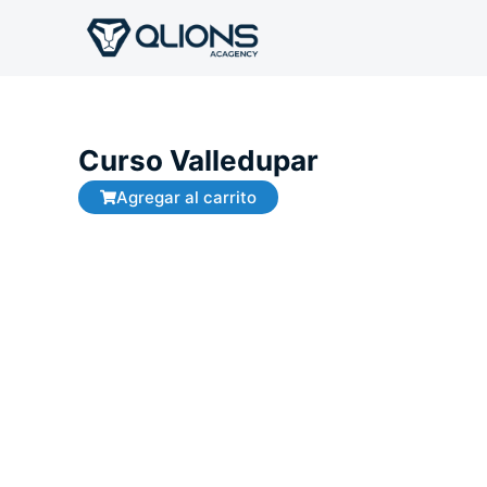
Ir
al
contenido
Curso Valledupar
Agregar al carrito