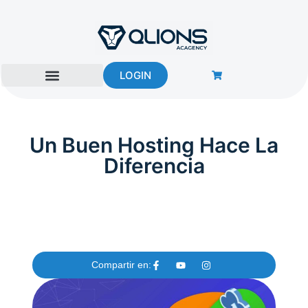
Ir
al
contenido
LOGIN
Un Buen Hosting Hace La
Diferencia
Compartir en: