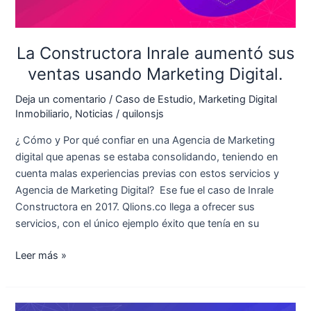
Marketing
Digital.
La Constructora Inrale aumentó sus
ventas usando Marketing Digital.
Deja un comentario
/
Caso de Estudio
,
Marketing Digital
Inmobiliario
,
Noticias
/
quilonsjs
¿ Cómo y Por qué confiar en una Agencia de Marketing
digital que apenas se estaba consolidando, teniendo en
cuenta malas experiencias previas con estos servicios y
Agencia de Marketing Digital? Ese fue el caso de Inrale
Constructora en 2017. Qlions.co llega a ofrecer sus
servicios, con el único ejemplo éxito que tenía en su
Leer más »
¿Cómo