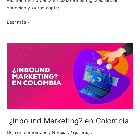
vez han hecho pauta en plataformas digitales lanzan
anuncios y logran captar
Leer más »
¿Inbound
Marketing?
en
Colombia.
¿Inbound Marketing? en Colombia.
Deja un comentario
/
Noticias
/
quilonsjs