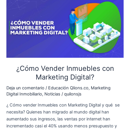
Vender
Inmuebles
con
Marketing
Digital?
¿Cómo Vender Inmuebles con
Marketing Digital?
Deja un comentario
/
Educación Qlions.co
,
Marketing
Digital Inmobiliario
,
Noticias
/
quilonsjs
¿ Cómo vender Inmuebles con Marketing Digital y qué se
necesita? Quienes han migrado al mundo digital han
aumentado sus ingresos, las ventas por internet han
incrementado casi el 40% usando menos presupuesto y