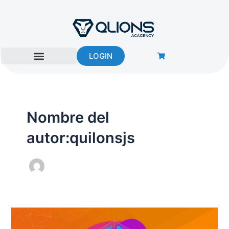
Ir
al
contenido
LOGIN
Nombre del
autor:quilonsjs
¿Cómo
Digitalizar