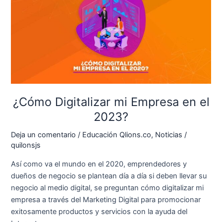
mi
Empresa
en
el
2023?
¿Cómo Digitalizar mi Empresa en el
2023?
Deja un comentario
/
Educación Qlions.co
,
Noticias
/
quilonsjs
Así como va el mundo en el 2020, emprendedores y
dueños de negocio se plantean día a día si deben llevar su
negocio al medio digital, se preguntan cómo digitalizar mi
empresa a través del Marketing Digital para promocionar
exitosamente productos y servicios con la ayuda del