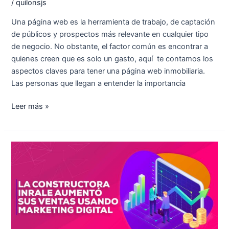
/
quilonsjs
Una página web es la herramienta de trabajo, de captación
de públicos y prospectos más relevante en cualquier tipo
de negocio. No obstante, el factor común es encontrar a
quienes creen que es solo un gasto, aquí te contamos los
aspectos claves para tener una página web inmobiliaria.
Las personas que llegan a entender la importancia
Leer más »
La
Constructora
Inrale
aumentó
sus
ventas
usando