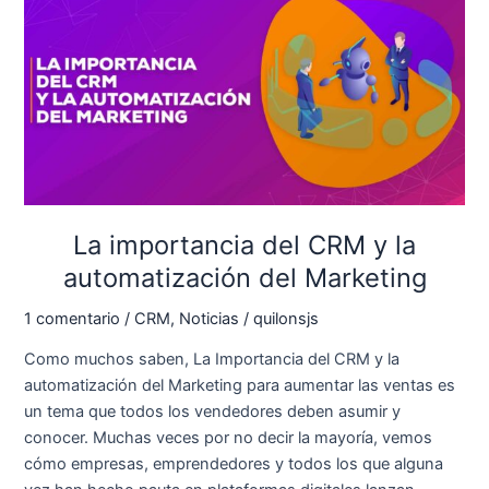
importancia
del
CRM
y
la
automatización
del
Marketing
La importancia del CRM y la
automatización del Marketing
1 comentario
/
CRM
,
Noticias
/
quilonsjs
Como muchos saben, La Importancia del CRM y la
automatización del Marketing para aumentar las ventas es
un tema que todos los vendedores deben asumir y
conocer. Muchas veces por no decir la mayoría, vemos
cómo empresas, emprendedores y todos los que alguna