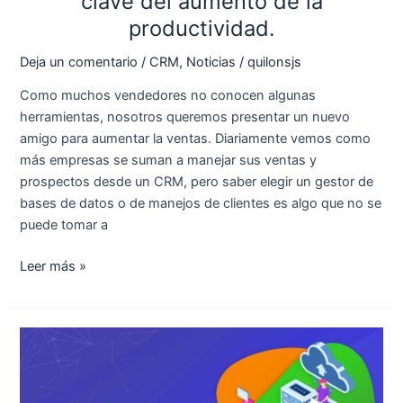
clave del aumento de la
productividad.
Deja un comentario
/
CRM
,
Noticias
/
quilonsjs
Como muchos vendedores no conocen algunas
herramientas, nosotros queremos presentar un nuevo
amigo para aumentar la ventas. Diariamente vemos como
más empresas se suman a manejar sus ventas y
prospectos desde un CRM, pero saber elegir un gestor de
bases de datos o de manejos de clientes es algo que no se
puede tomar a
Leer más »
Un
buen
Hosting
hace